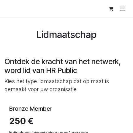
Overslaan naar inhoud
Lidmaatschap
Ontdek de kracht van het netwerk,
word lid van HR Public
Kies het type lidmaatschap dat op maat is
gemaakt voor uw organisatie
Bronze Member
250 €
Individueel lidmaatschap voor 1 persoon