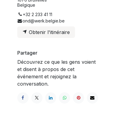
Belgique
+32 2 233 41 11
ond@werk.belgie.be
Obtenir l'itinéraire
Partager
Découvrez ce que les gens voient
et disent à propos de cet
événement et rejoignez la
conversation.