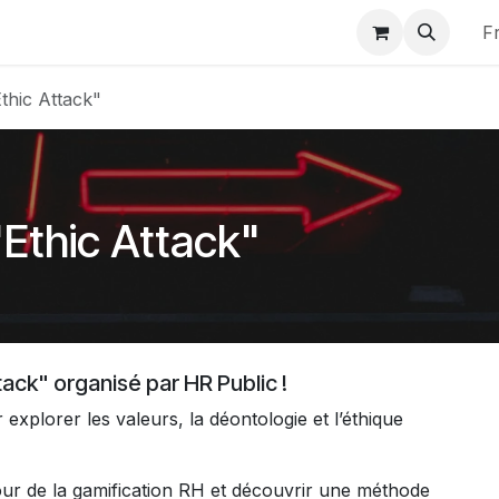
s ?
F
thic Attack"
Ethic Attack"
ack" organisé par HR Public !
 explorer les valeurs, la déontologie et l’éthique
our de la gamification RH et découvrir une méthode