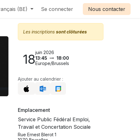
rançais (BE)
Se connecter
Nous contacter
Les inscriptions
sont clôturées
juin 2026
18
13:45
18:00
Europe/Brussels
Ajouter au calendrier :
Emplacement
Service Public Fédéral Emploi,
Travail et Concertation Sociale
Rue Ernest Blerot 1
1070 Bruxelles